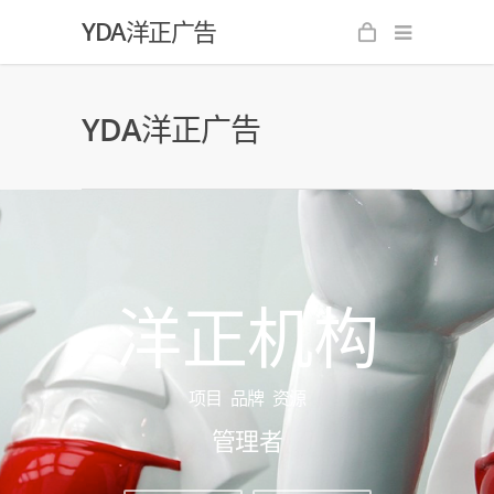
YDA洋正广告
YDA洋正广告
洋正机构
项目 品牌 资源
管理者