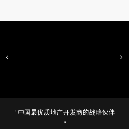
"中国最优质地产开发商的战略伙伴
"